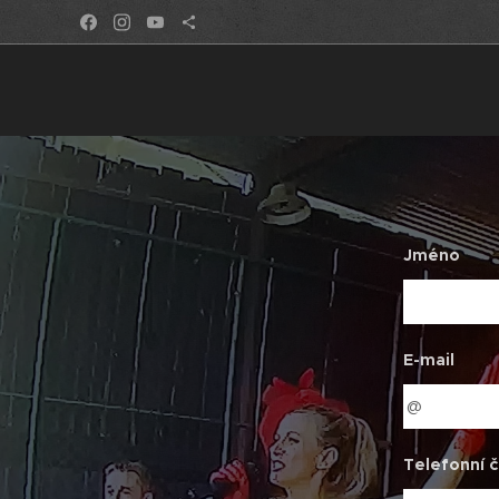
Jméno
E-mail
Telefonní č