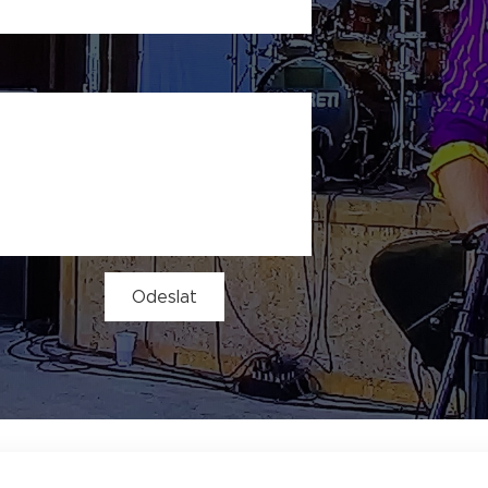
Odeslat